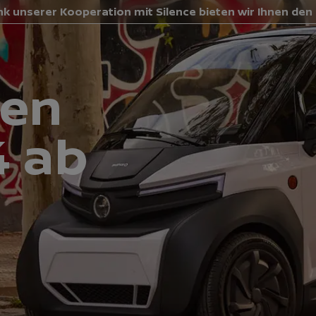
k unserer Kooperation mit Silence bieten wir Ihnen den
den
4 ab