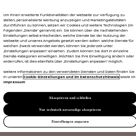
Um Ihnen erweiterte Funktionalitäten der Webseite zur Verfügung zu
stellen, personalisierte Werbung anzuzeigen und Marketingaktivitäten
durchführen zu können, setzen wir Cookies und weitere Technologien (im
Folgenden „Dienste“ genannt) ein. Sie können über die nachstehenden
Einstellungen selbst entscheiden, welche Dienste bei der Nutzung der
Webseite und unseres Angebots gesetzt werden sollen. Welche Dienste für
welchen Zweck verwendet werden, können Sie jederzeit unter
„Einstellungen anpassen“ einsehen. Zudem können Sie dort in einzelne
Dienste-Kategorien einwilligen. Möchten Sie Ihre Einwilligung ändern oder
widerrufen, ist dies ebenfalls über „Einstellungen anpassen“ möglich.
Weitere Informationen zu den verwendeten Diensten und Daten finden Sie
in unseren
Cookie-Einstellungen und im Datenschutzhinweis
sowie im
Impressum
Akzeptieren und schließen
Nur technisch notwendige akzeptieren
Einstellungen anpassen