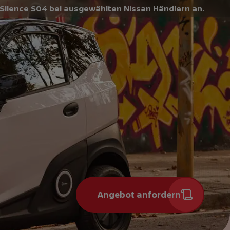
 Silence S04 bei ausgewählten Nissan Händlern an.
Angebot anfordern